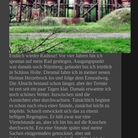
Endlich wieder Radtour! Vor vier Jahren bin ich
spontan auf mein Rad gestiegen. Ausgangspunkt
war damals noch Nürnberg; gelandet bin ich letztlich
in Schloss Holte. Diesmal fahre ich in meiner neuen
Heimat Herzebrock los und folge dem Emsradweg.
Die Absicht bestand schon länger, aber der Termin
ist erst seit ein paar Tagen klar. Damals erwartete ich
noch schönes Wetter. Inzwischen sind die
Aussichten eher durchwachsen. Tatsächlich beginnt
es schon nach etwa einer Stunde, zunächst leicht zu
tröpfeln. Schnell entwickelt sich das zu einem
heftigen Regenguss. Er hält zwar nur eine
Viertelstunde an, aber ich bin bis auf die Knochen
durchweicht. Erst eine Stunde später sind meine
Sachen einigermaßen getrocknet, aber mit