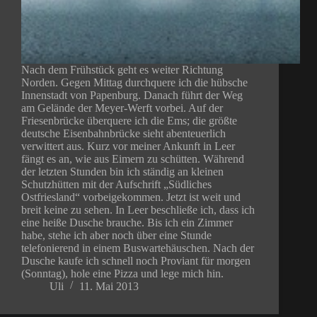
Nach dem Frühstück geht es weiter Richtung
Norden. Gegen Mittag durchquere ich die hübsche
Innenstadt von Papenburg. Danach führt der Weg
am Gelände der Meyer-Werft vorbei. Auf der
Friesenbrücke überquere ich die Ems; die größte
deutsche Eisenbahnbrücke sieht abenteuerlich
verwittert aus. Kurz vor meiner Ankunft in Leer
fängt es an, wie aus Eimern zu schütten. Während
der letzten Stunden bin ich ständig an kleinen
Schutzhütten mit der Aufschrift „Südliches
Ostfriesland“ vorbeigekommen. Jetzt ist weit und
breit keine zu sehen. In Leer beschließe ich, dass ich
eine heiße Dusche brauche. Bis ich ein Zimmer
habe, stehe ich aber noch über eine Stunde
telefonierend in einem Buswartehäuschen. Nach der
Dusche kaufe ich schnell noch Proviant für morgen
(Sonntag), hole eine Pizza und lege mich hin.
Uli
11. Mai 2013