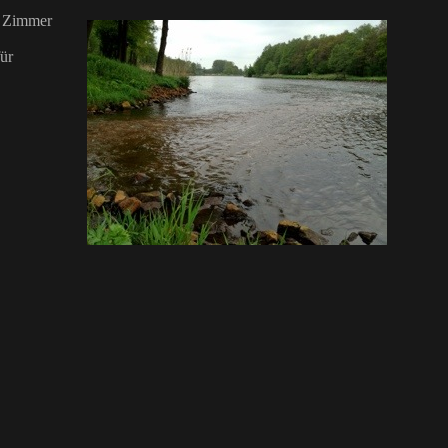
in Zimmer
ür