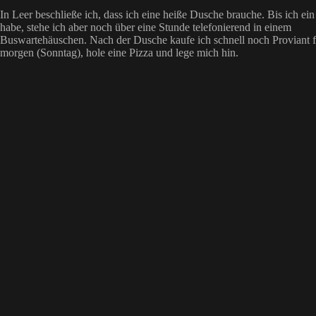
In Leer beschließe ich, dass ich eine heiße Dusche brauche. Bis ich e
habe, stehe ich aber noch über eine Stunde telefonierend in einem
Buswartehäuschen. Nach der Dusche kaufe ich schnell noch Proviant f
morgen (Sonntag), hole eine Pizza und lege mich hin.