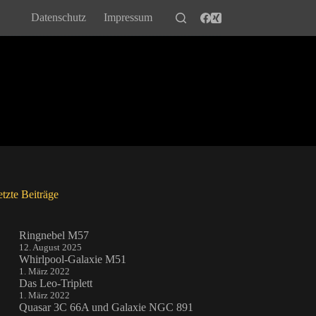
Datenschutz
Impressum
tzte Beiträge
Ringnebel M57
12. August 2025
Whirlpool-Galaxie M51
1. März 2022
Das Leo-Triplett
1. März 2022
Quasar 3C 66A und Galaxie NGC 891