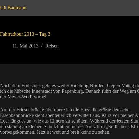
Zum
Uli Baumann
Inhalt
springen
Fahrradtour 2013 – Tag 3
11. Mai 2013
Reisen
Nach dem Frühstück geht es weiter Richtung Norden. Gegen Mittag d
ich die hübsche Innenstadt von Papenburg. Danach führt der Weg am 
der Meyer-Werft vorbei.
Auf der Friesenbrücke überquere ich die Ems; die größte deutsche
Eisenbahnbrücke sieht abenteuerlich verwittert aus. Kurz vor meiner A
Leer fängt es an, wie aus Eimern zu schütten. Während der letzten Stu
ich ständig an kleinen Schutzhütten mit der Aufschrift „Südliches Ostfr
vorbeigekommen. Jetzt ist weit und breit keine zu sehen.