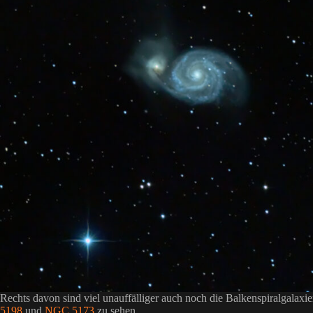
Rechts davon sind viel unauffälliger auch noch die Balkenspiralgalaxi
5198
und
NGC 5173
zu sehen.