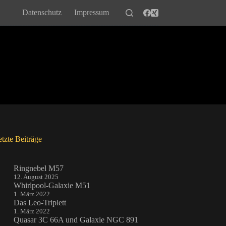
Datenschutz
Impressum
tzte Beiträge
Ringnebel M57
12. August 2025
Whirlpool-Galaxie M51
1. März 2022
Das Leo-Triplett
1. März 2022
Quasar 3C 66A und Galaxie NGC 891