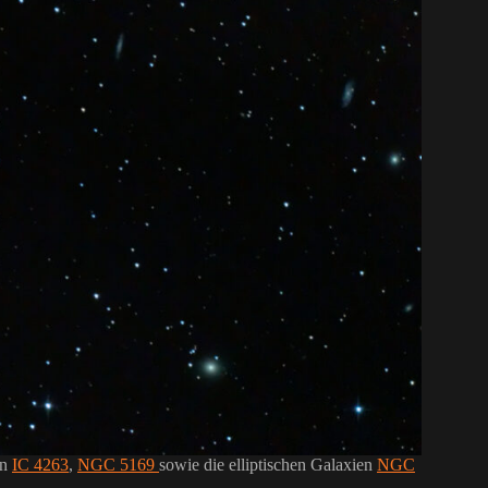
en
IC 4263
,
NGC 5169
sowie die elliptischen Galaxien
NGC