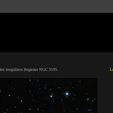
en irregulären Begleiter NGC 5195.
Le