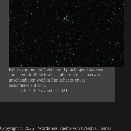
Bilder von bunten Nebeln und prächtigen Galaxien
sprechen oft für sich selbst, aber mit diesem etwas
unscheinbaren weißen Punkt hat es etwas
besonderes auf sich.
Uli
9. November 2021
Copyright © 2026 - WordPress Theme von
CreativeThemes